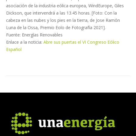
asociación de la industria eólica europea, WindEurope, Giles
Dickson, que intervendrá a las 13.45 horas. [Foto: Con la
cabeza en las nubes y los pies en la tierra, de Jose Ramón
Luna de la Ossa, Premio Eolo de Fotografía 2021].
Fuente: Energías Renovables
Enlace a la noticia:
Abre sus puertas el VI Congreso Eólico
Español