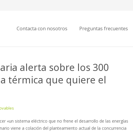
Contacta con nosotros
Preguntas frecuentes
aria alerta sobre los 300
a térmica que quiere el
ovables
ecer «un sistema eléctrico que no frene el desarrollo de las energías
anario viene a colación del planteamiento actual de la concurrencia