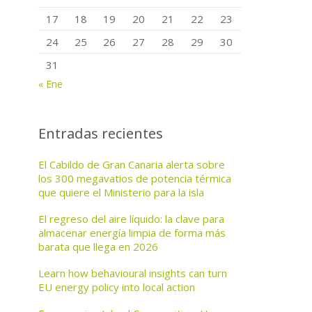
17
18
19
20
21
22
23
24
25
26
27
28
29
30
31
« Ene
Entradas recientes
El Cabildo de Gran Canaria alerta sobre
los 300 megavatios de potencia térmica
que quiere el Ministerio para la isla
El regreso del aire líquido: la clave para
almacenar energía limpia de forma más
barata que llega en 2026
Learn how behavioural insights can turn
EU energy policy into local action