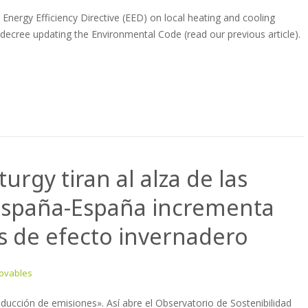
e Energy Efficiency Directive (EED) on local heating and cooling
ecree updating the Environmental Code (read our previous article).
urgy tiran al alza de las
España-España incrementa
s de efecto invernadero
ovables
ducción de emisiones». Así abre el Observatorio de Sostenibilidad