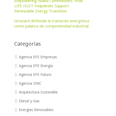
Empowering Island Communities: How
LIFE ISLET Helpdesks Support
Renewable Energy Transition
Groizard defiende la transición energética
como palanca de competitividad industrial
Categorías
Agencia EFE Empresas
Agencia EFE Energía
Agencia EFE Futuro
Agencia SINC
Arquitectura Sostenible
Diesel y Gas
Energías Renovables