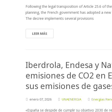
Following the legal transposition of Article 25.6 of th
planning, the French government has adopted a new d
The decree implements several provisions
LEER MÁS
Iberdrola, Endesa y Nat
emisiones de CO2 en 
sus emisiones de gase
enero
07,
2026
UNAENERGIA
Energías Ren
«España se despide de cumplir su objetivo 2030 de re