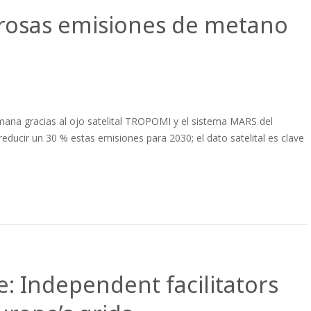
igrosas emisiones de metano
na gracias al ojo satelital TROPOMI y el sistema MARS del
ducir un 30 % estas emisiones para 2030; el dato satelital es clave
: Independent facilitators