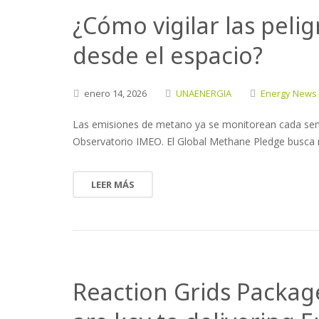
¿Cómo vigilar las pel
desde el espacio?
enero
14,
2026
UNAENERGIA
Energy News
Las emisiones de metano ya se monitorean cada sema
Observatorio IMEO. El Global Methane Pledge busca re
LEER MÁS
Reaction Grids Package