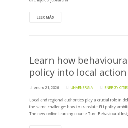
LEER MÁS
Learn how behavioural
policy into local action
enero
21,
2026
UNAENERGIA
ENERGY CITIE
Local and regional authorities play a crucial role in d
the same challenge: how to translate EU policy ambit
The new online learning course Turn Behavioural Insi