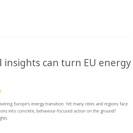
 insights can turn EU energy
S
elivering Europe’s energy transition. Yet many cities and regions face
ions into concrete, behaviour-focused action on the ground?
ghts