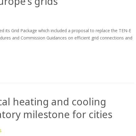
urope’s grids
its Grid Package which included a proposal to replace the TEN-E
cedures and Commission Guidances on efficient grid connections and
cal heating and cooling
tory milestone for cities
S