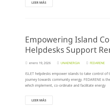
LEER MÁS
Empowering Island Co
Helpdesks Support Re
enero
19,
2026
UNAENERGIA
FEDARENE
ISLET helpdesks empower islands to take control of th
journey towards community energy. FEDARENE is the 
which implement, co-ordinate and facilitate energy
LEER MÁS