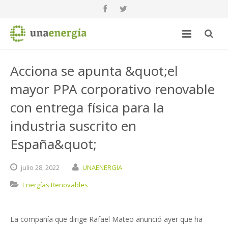
Acciona se apunta &quot;el
mayor PPA corporativo renovable
con entrega física para la
industria suscrito en
España&quot;
julio
28,
2022
UNAENERGIA
Energías Renovables
La compañía que dirige Rafael Mateo anunció ayer que ha