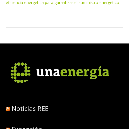
eficiencia energética para garantizar el suministro energético
Noticias REE