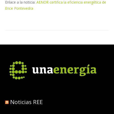
Enlace a la noticia:
AENOR certifica la eficiencia energética de
Ence Pontevedra
Noticias REE