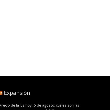
Expansión
Precio de la luz hoy, 6 de agosto: cuáles son las