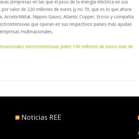
ivas (empresas en las que el peso de la energía eléctrica en sus
por valor de 220 millones de euros (y no 79, que es lo que ahora
, ArcelorMittal, Nippon Gases, Atlantic Copper, Ercros y compañía
lectrointensivas que operan en sus respectivos países más ayudas
 empresas multinacionales.
ltinacionales electrointensivas piden 140 millones de euros más de
Noticias REE