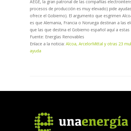
AEGE, la gran patronal de las compañías electrointens
procesos de producción es muy elevado) pide ayudas 
ofrece el Gobierno). El argumento que esgrimen Alcoa
es que Alemania, Francia o Noruega destinan a las e
que las que destina el Gobierno español aquí a estas
Fuente: Energías Renovables
Enlace a la noticia:
Alcoa, ArcelorMittal y otras 23 mu
ayuda