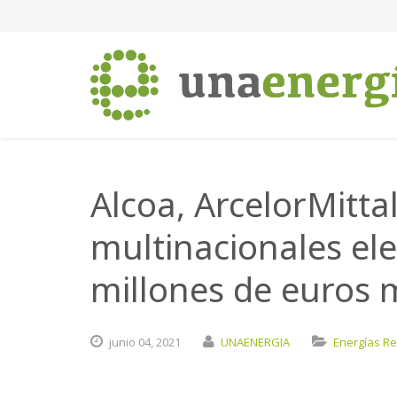
Alcoa, ArcelorMittal
multinacionales ele
millones de euros 
junio
04,
2021
UNAENERGIA
Energías R