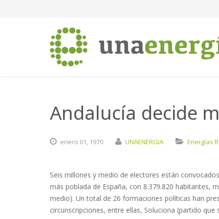
Andalucía decide 
enero
01,
1970
UNAENERGIA
Energías 
Seis millones y medio de electores están convocado
más poblada de España, con 8.379.820 habitantes, muy
medio). Un total de 26 formaciones políticas han pr
circunscripciones, entre ellas, Soluciona (partido qu