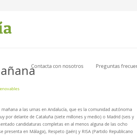
mañana
Contacta con nosotros
Preguntas frecue
Renovables
s mañana a las urnas en Andalucía, que es la comunidad autónoma
 por delante de Cataluña (siete millones y medio) o Madrid (seis y
esentado candidaturas completas en al menos alguna de las ocho
e se presenta en Málaga), Respeto (Jaén) y RISA (Partido Republicano