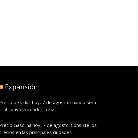
Expansión
Precio de la luz hoy, 7 de agosto: cuándo será
prohibitivo encender la luz
Precio Gasolina hoy, 7 de agosto: Consulte los
precios en las principales ciudades