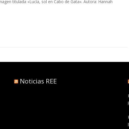
Imagen titulada «Lucía, sol en Cabo de Gata». Autora: Hannah
Noticias REE