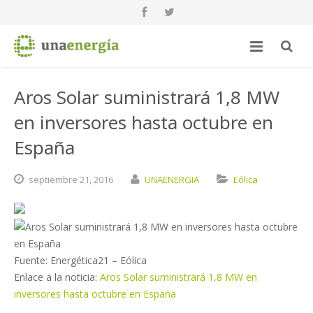
Aros Solar suministrará 1,8 MW
en inversores hasta octubre en
España
septiembre
21,
2016
UNAENERGIA
Eólica
Fuente: Energética21 – Eólica
Enlace a la noticia:
Aros Solar suministrará 1,8 MW en
inversores hasta octubre en España