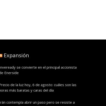
Expansión
Inveready se convierte en el principal accionista
de Enerside
Precio de la luz hoy, 6 de agosto: cuáles son las
horas más baratas y caras del día
Irán contempla abrir un paso pero se resiste a