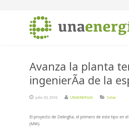
Avanza la planta t
ingenierÃ­a de la e
julio
20,
2016
UNAENERGIA
Solar
El proyecto de Delingha, el primero de este tipo en e
(MW).