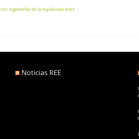
con ingenierÃ­a de la espaÃ±ola Aries
Noticias REE