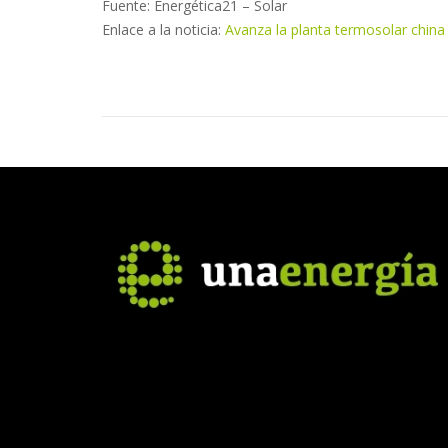
Fuente: Energética21 – Solar
Enlace a la noticia:
Avanza la planta termosolar china 