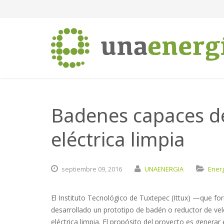
Badenes capaces d
eléctrica limpia
septiembre
09,
2016
UNAENERGIA
Ener
El Instituto Tecnológico de Tuxtepec (Ittux) —que 
desarrollado un prototipo de badén o reductor de vel
eléctrica limpia. El propósito del proyecto es generar