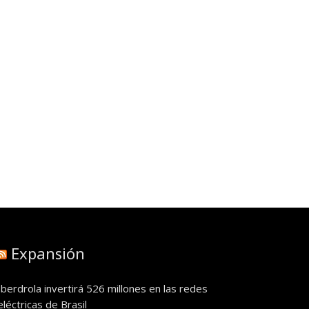
Expansión
Iberdrola invertirá 526 millones en las redes
eléctricas de Brasil