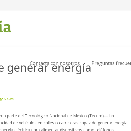
e generar energía
Contacta con nosotros
Preguntas frecue
gy News
forma parte del Tecnológico Nacional de México (Tecnm)— ha
ocidad de vehículos en calles o carreteras capaz de generar energía
 energía eléctrica para alimentar dispositivos como teléfonos