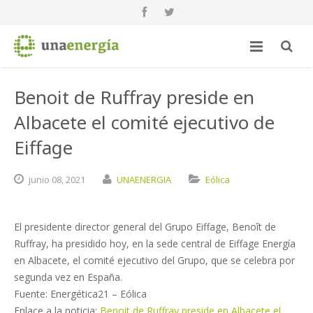
Benoit de Ruffray preside en
Albacete el comité ejecutivo de
Eiffage
junio
08,
2021
UNAENERGIA
Eólica
El presidente director general del Grupo Eiffage, Benoît de
Ruffray, ha presidido hoy, en la sede central de Eiffage Energía
en Albacete, el comité ejecutivo del Grupo, que se celebra por
segunda vez en España.
Fuente: Energética21 – Eólica
Enlace a la noticia:
Benoit de Ruffray preside en Albacete el