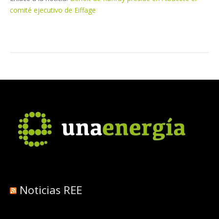
comité ejecutivo de Eiffage
Noticias REE