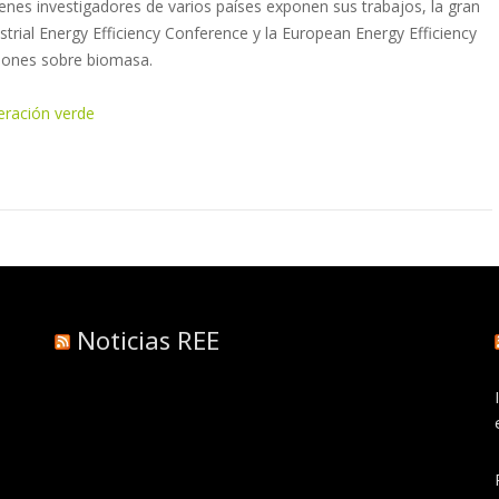
nes investigadores de varios países exponen sus trabajos, la gran
trial Energy Efficiency Conference y la European Energy Efficiency
iones sobre biomasa.
eración verde
Noticias REE