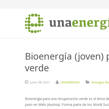
Bioenergía (joven)
verde
junio
08,
2021
UNAENERGIA
Energías R
Bioenergía para una recuperación verde es el lema de
junio en Wels (Austria). Forma parte de los World Sus