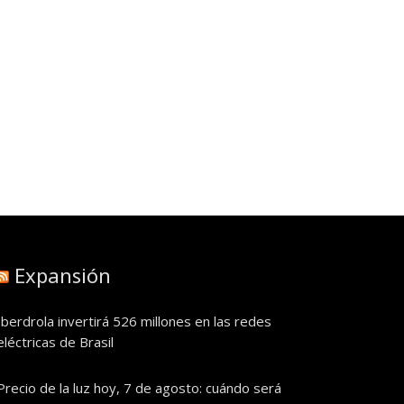
Expansión
Iberdrola invertirá 526 millones en las redes
eléctricas de Brasil
Precio de la luz hoy, 7 de agosto: cuándo será