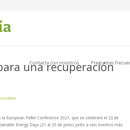
 para una recuperación
Contacta con nosotros
Preguntas frecue
enovables
 la European Pellet Conference 2021, que se celebrará el 22 de
tainable Energy Days (21 al 25 de junio) junto a seis eventos más.