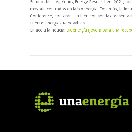
En uno de ellos, Young Energy Researchers 2021, jóve
mayoría centrados en la bioenergía. Dos más, la Indus
Conference, contarán también con sendas presentac
Fuente: Energías Renovables
Enlace a la noticia:
Bioenergía (joven) para una recup