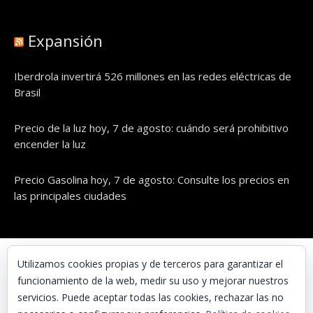
Expansión
Iberdrola invertirá 526 millones en las redes eléctricas de
Brasil
Precio de la luz hoy, 7 de agosto: cuándo será prohibitivo
encender la luz
Precio Gasolina hoy, 7 de agosto: Consulte los precios en
las principales ciudades
© UNAENERGÍA, S.L.
Utilizamos cookies propias y de terceros para garantizar el
funcionamiento de la web, medir su uso y mejorar nuestros
Inicio
servicios. Puede aceptar todas las cookies, rechazar las no
Contacta con nosotros