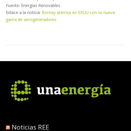
Fuente: Energías Renovables
Enlace a la noticia:
Bornay aterriza en EEUU con su nueva
gama de aerogeneradores
Noticias REE