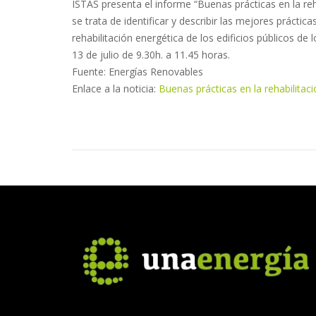
ISTAS presenta el informe “Buenas prácticas en la reh
se trata de identificar y describir las mejores prácti
rehabilitación energética de los edificios públicos d
13 de julio de 9.30h. a 11.45 horas.
Fuente: Energías Renovables
Enlace a la noticia:
Buenas prácticas en la rehabilitac