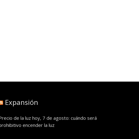
Expansión
Precio de la luz hoy, 7 de agosto: cuándo será
prohibitivo encender la luz