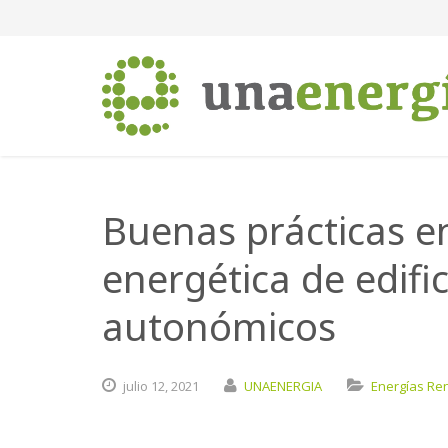
Buenas prácticas en
energética de edifi
autonómicos
julio
12,
2021
UNAENERGIA
Energías Re