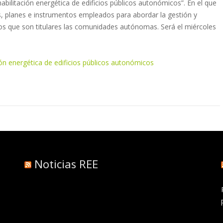
abilitación energética de edificios públicos autonómicos”. En el que
cas, planes e instrumentos empleados para abordar la gestión y
e los que son titulares las comunidades autónomas. Será el miércoles
ión energética de edificios públicos autonómicos
Noticias REE