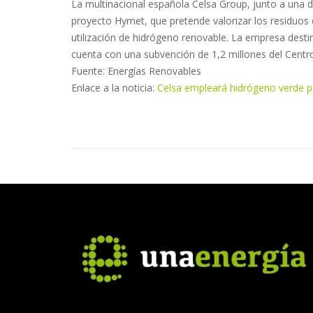
La multinacional española Celsa Group, junto a una 
proyecto Hymet, que pretende valorizar los residuos
utilización de hidrógeno renovable. La empresa destin
cuenta con una subvención de 1,2 millones del Centro
Fuente: Energías Renovables
Enlace a la noticia:
Celsa empleará hidrógeno verde pa