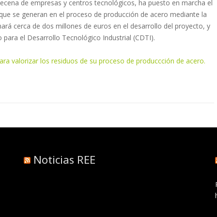
decena de empresas y centros tecnológicos, ha puesto en marcha el
 que se generan en el proceso de producción de acero mediante la
ará cerca de dos millones de euros en el desarrollo del proyecto, y
 para el Desarrollo Tecnológico Industrial (CDTI).
ra valorizar los residuos de su proceso de produccción de acero.
Noticias REE