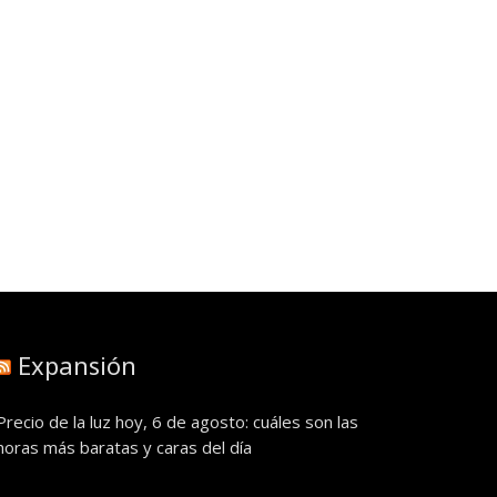
Expansión
Precio de la luz hoy, 6 de agosto: cuáles son las
horas más baratas y caras del día