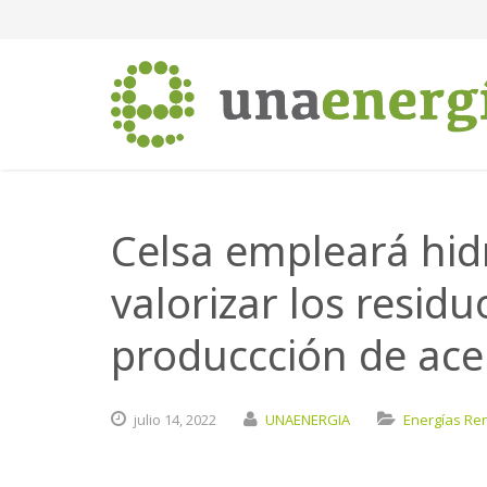
Celsa empleará hid
valorizar los resid
produccción de ace
julio
14,
2022
UNAENERGIA
Energías Re