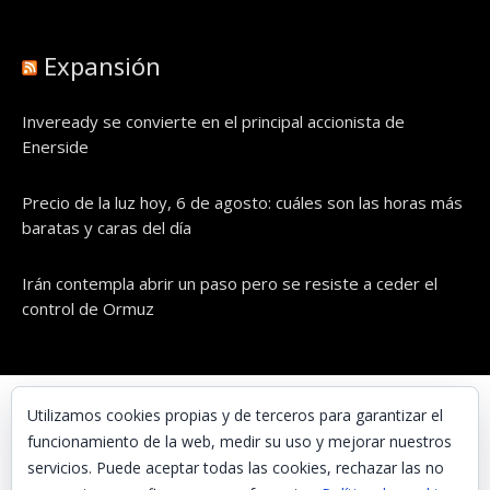
Expansión
Inveready se convierte en el principal accionista de
Enerside
Precio de la luz hoy, 6 de agosto: cuáles son las horas más
baratas y caras del día
Irán contempla abrir un paso pero se resiste a ceder el
control de Ormuz
© UNAENERGÍA, S.L.
Utilizamos cookies propias y de terceros para garantizar el
funcionamiento de la web, medir su uso y mejorar nuestros
Inicio
servicios. Puede aceptar todas las cookies, rechazar las no