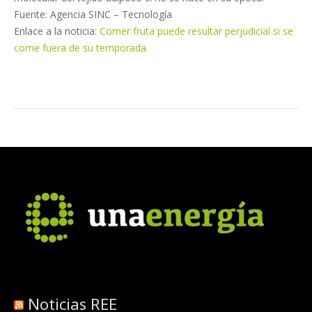
Fuente: Agencia SINC – Tecnología
Enlace a la noticia:
Comer fruta puede resultar perjudicial si se
come fuera de su temporada
Noticias REE