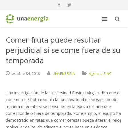
Comer fruta puede resultar
perjudicial si se come fuera de su
temporada
octubre
04,
2018
UNAENERGIA
Agencia SINC
Una investigación de la Universidad Rovira i Virgili indica que el
consumo de fruta modula la funcionalidad del organismo de
manera diferente si se consume en la época del año que
corresponde o fuera de temporada. Por ejemplo, el equipo ha
demostrado en ratas que comer cerezas puede alterar el reloj
molecular del tejido adiposo si no se hace en su época.