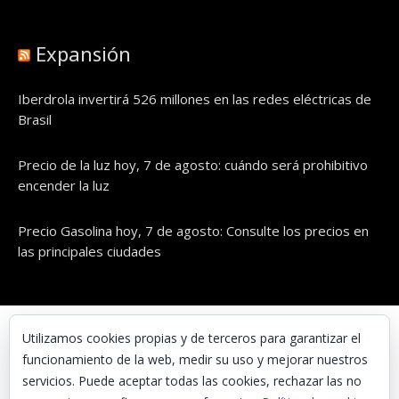
Expansión
Iberdrola invertirá 526 millones en las redes eléctricas de
Brasil
Precio de la luz hoy, 7 de agosto: cuándo será prohibitivo
encender la luz
Precio Gasolina hoy, 7 de agosto: Consulte los precios en
las principales ciudades
© UNAENERGÍA, S.L.
Utilizamos cookies propias y de terceros para garantizar el
funcionamiento de la web, medir su uso y mejorar nuestros
Inicio
servicios. Puede aceptar todas las cookies, rechazar las no