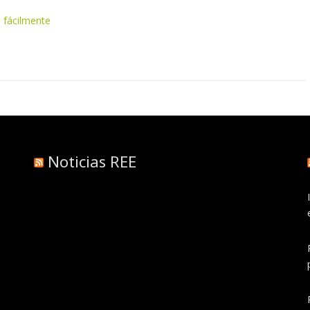
s fácilmente
Noticias REE