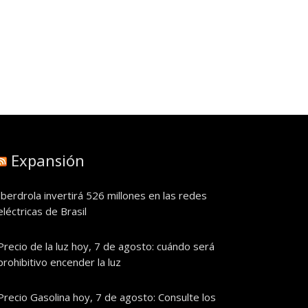
Expansión
Iberdrola invertirá 526 millones en las redes
eléctricas de Brasil
Precio de la luz hoy, 7 de agosto: cuándo será
prohibitivo encender la luz
Precio Gasolina hoy, 7 de agosto: Consulte los