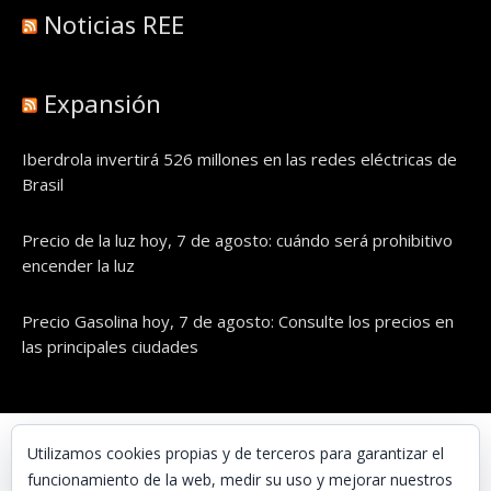
Noticias REE
Expansión
Iberdrola invertirá 526 millones en las redes eléctricas de
Brasil
Precio de la luz hoy, 7 de agosto: cuándo será prohibitivo
encender la luz
Precio Gasolina hoy, 7 de agosto: Consulte los precios en
las principales ciudades
© UNAENERGÍA, S.L.
Utilizamos cookies propias y de terceros para garantizar el
funcionamiento de la web, medir su uso y mejorar nuestros