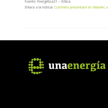
Fuente: Energética21 – Eólica
Enlace a la noticia:
Cummins presentará en Matelec u