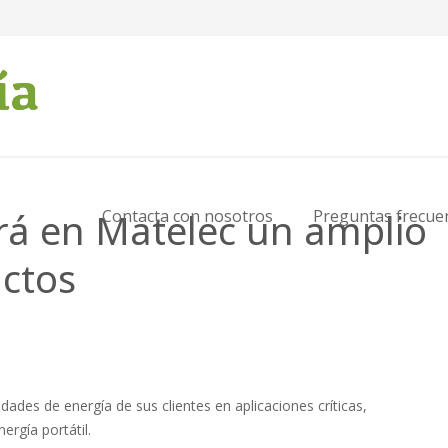
á en Matelec un amplio
Contacta con nosotros
Preguntas frecue
ctos
ades de energía de sus clientes en aplicaciones críticas,
ergía portátil.