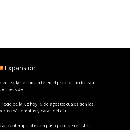
Expansión
Inveready se convierte en el principal accionista
de Enerside
Precio de la luz hoy, 6 de agosto: cuáles son las
horas más baratas y caras del día
Irán contempla abrir un paso pero se resiste a