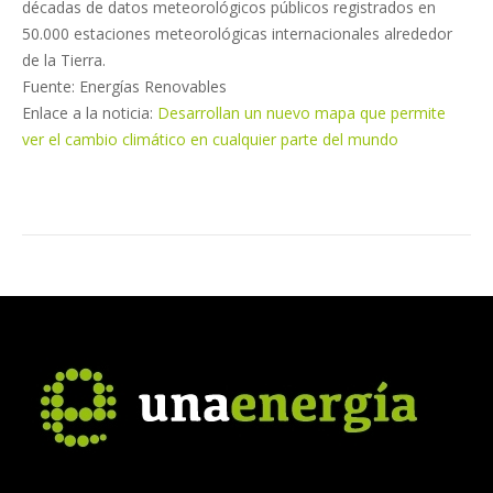
décadas de datos meteorológicos públicos registrados en
50.000 estaciones meteorológicas internacionales alrededor
de la Tierra.
Fuente: Energías Renovables
Enlace a la noticia:
Desarrollan un nuevo mapa que permite
ver el cambio climático en cualquier parte del mundo