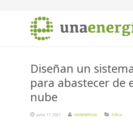
Diseñan un sistema
para abastecer de e
nube
junio
17,
2021
UNAENERGIA
Eólica