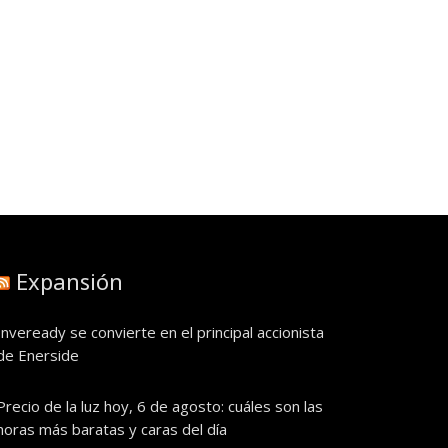
Expansión
Inveready se convierte en el principal accionista
de Enerside
Precio de la luz hoy, 6 de agosto: cuáles son las
horas más baratas y caras del día