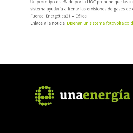
Un prototipo diseñado por la UOC propone que las in
sistema ayudaría a frenar las emisiones de gases de
Fuente: Energética21 – Eólica
Enlace a la noticia:
Diseñan un sistema fotovoltaico d