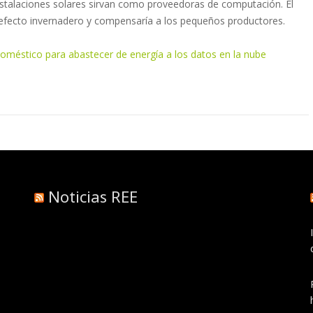
stalaciones solares sirvan como proveedoras de computación. El
 efecto invernadero y compensaría a los pequeños productores.
oméstico para abastecer de energía a los datos en la nube
Noticias REE