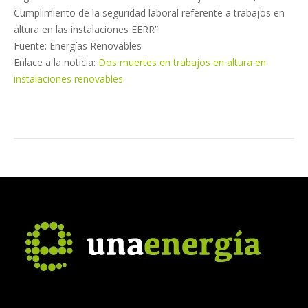
Cumplimiento de la seguridad laboral referente a trabajos en
altura en las instalaciones EERR”.
Fuente: Energías Renovables
Enlace a la noticia:
Dos muertes en trabajos en altura en
instalaciones renovables