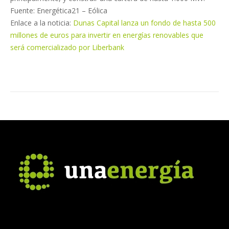
Fuente: Energética21 – Eólica
Enlace a la noticia:
Dunas Capital lanza un fondo de hasta 500
millones de euros para invertir en energías renovables que
será comercializado por Liberbank