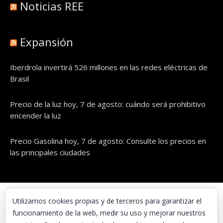
Noticias REE
Expansión
Iberdrola invertirá 526 millones en las redes eléctricas de
Brasil
Precio de la luz hoy, 7 de agosto: cuándo será prohibitivo
encender la luz
Precio Gasolina hoy, 7 de agosto: Consulte los precios en
las principales ciudades
© UNAENERGÍA, S.L.
Utilizamos cookies propias y de terceros para garantizar el
funcionamiento de la web, medir su uso y mejorar nuestros
Inicio