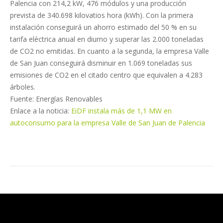
Palencia con 214,2 kW, 476 módulos y una producción
prevista de 340.698 kilovatios hora (kWh). Con la primera
instalación conseguirá un ahorro estimado del 50 % en su
tarifa eléctrica anual en diurno y superar las 2.000 toneladas
de CO2 no emitidas. En cuanto a la segunda, la empresa Valle
de San Juan conseguirá disminuir en 1.069 toneladas sus
emisiones de CO2 en el citado centro que equivalen a 4.283
árboles.
Fuente: Energías Renovables
Enlace a la noticia:
EiDF instala más de 1,1 MW en
autoconsumo para la empresa Valle de San Juan de Palencia