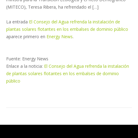
(MITECO), Teresa Ribera, ha refrendado el […]
La entrada
El Consejo del Agua refrenda la instalación de
plantas solares flotantes en los embalses de dominio público
aparece primero en
Energy News
.
Fuente: Energy News
Enlace a la noticia:
El Consejo del Agua refrenda la instalación
de plantas solares flotantes en los embalses de dominio
público