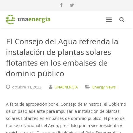
El Consejo del Agua refrenda la
instalación de plantas solares
flotantes en los embalses de
dominio público
octubre
11,
2022
UNAENERGIA
Energy News
A falta de aprobación por el Consejo de Ministros, el Gobierno
da un paso adelante para impulsar la instalación de plantas
solares flotantes en embalses de dominio público. El pleno del
Consejo Nacional del Agua, presidido por la vicepresidenta y
ministra para la Transición Ecológica y el Reto Demográfico