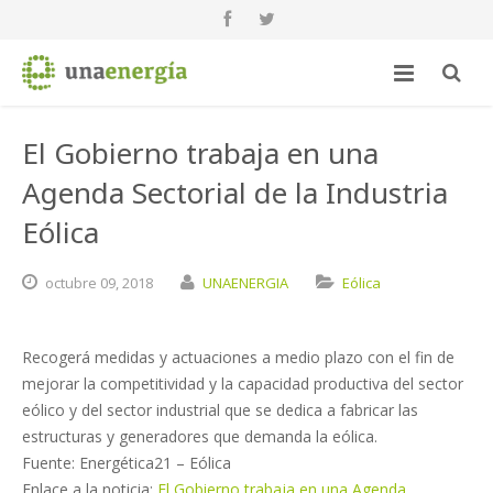
El Gobierno trabaja en una
Agenda Sectorial de la Industria
Eólica
octubre
09,
2018
UNAENERGIA
Eólica
Recogerá medidas y actuaciones a medio plazo con el fin de
mejorar la competitividad y la capacidad productiva del sector
eólico y del sector industrial que se dedica a fabricar las
estructuras y generadores que demanda la eólica.
Fuente: Energética21 – Eólica
Enlace a la noticia:
El Gobierno trabaja en una Agenda