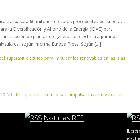
gica traspasará 60 millones de euros procedentes del superávit
para la Diversificación y Ahorro de la Energía (IDAE) para
 instalación de plantas de generación eléctrica a partir de
rainsulares, según informa Europa Press. Según […]
l superávit eléctrico para impulsar las renovables en las islas
 60 M€ del superávit eléctrico para impulsar las renovables en
Noticias REE
Iberdr
eléctr