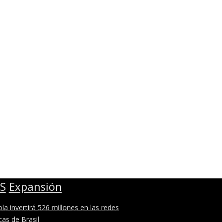
Expansión
ola invertirá 526 millones en las redes
icas de Brasil