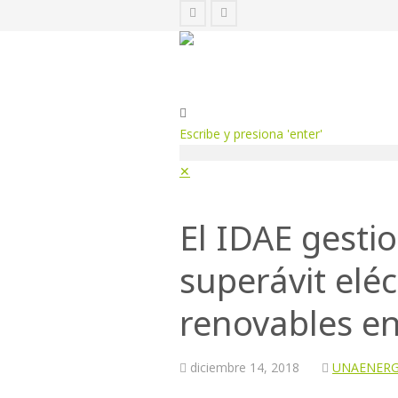
Escribe y presiona 'enter'
✕
El IDAE gesti
superávit eléc
renovables en 
diciembre
14,
2018
UNAENERG