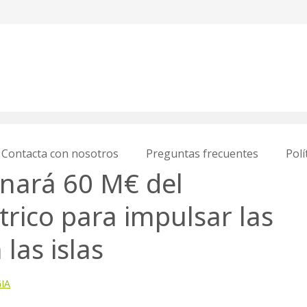
Contacta con nosotros
Preguntas frecuentes
Polí
onará 60 M€ del
trico para impulsar las
las islas
IA