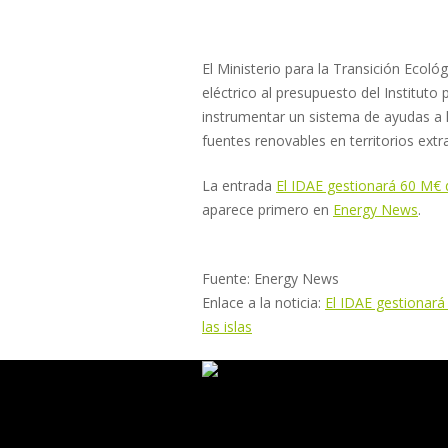
El Ministerio para la Transición Ecoló
eléctrico al presupuesto del Instituto 
instrumentar un sistema de ayudas a la
fuentes renovables en territorios ext
La entrada
El IDAE gestionará 60 M€ de
aparece primero en
Energy News
.
Fuente: Energy News
Enlace a la noticia:
El IDAE gestionará
las islas