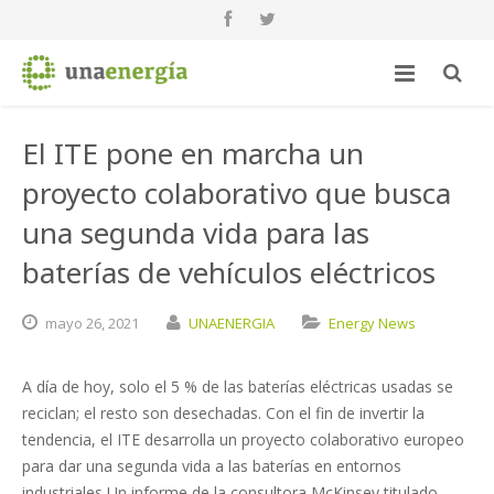
El ITE pone en marcha un
proyecto colaborativo que busca
una segunda vida para las
baterías de vehículos eléctricos
mayo
26,
2021
UNAENERGIA
Energy News
A día de hoy, solo el 5 % de las baterías eléctricas usadas se
reciclan; el resto son desechadas. Con el fin de invertir la
tendencia, el ITE desarrolla un proyecto colaborativo europeo
para dar una segunda vida a las baterías en entornos
industriales Un informe de la consultora McKinsey titulado