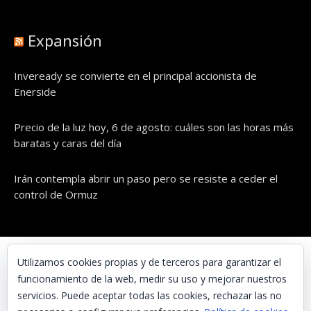
Expansión
Inveready se convierte en el principal accionista de
Enerside
Precio de la luz hoy, 6 de agosto: cuáles son las horas más
baratas y caras del día
Irán contempla abrir un paso pero se resiste a ceder el
control de Ormuz
© UNAENERGÍA, S.L.
Utilizamos cookies propias y de terceros para garantizar el
funcionamiento de la web, medir su uso y mejorar nuestros
Inicio
servicios. Puede aceptar todas las cookies, rechazar las no
Contacta con nosotros