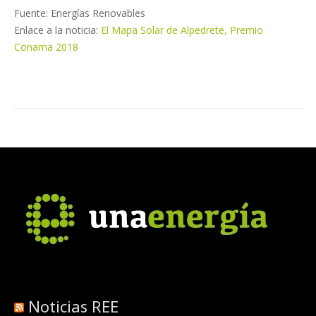
Fuente: Energías Renovables
Enlace a la noticia:
El Mapa Solar de Alpedrete, Premio
Conama 2018
Noticias REE