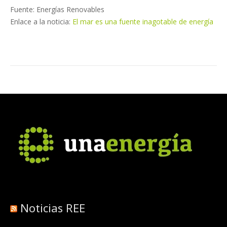
Fuente: Energías Renovables
Enlace a la noticia:
El mar es una fuente inagotable de energía
Noticias REE