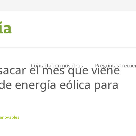
 sacar el mes que viene
Contacta con nosotros
Preguntas frecue
de energía eólica para
Renovables