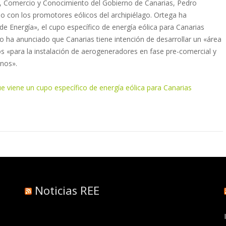
a, Comercio y Conocimiento del Gobierno de Canarias, Pedro
o con los promotores eólicos del archipiélago. Ortega ha
de Energía», el cupo específico de energía eólica para Canarias
 ha anunciado que Canarias tiene intención de desarrollar un «área
s «para la instalación de aerogeneradores en fase pre-comercial y
inos».
ue viene un cupo específico de energía eólica para Canarias
Noticias REE