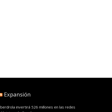
Expansión
Iberdrola invertirá 526 millones en las redes