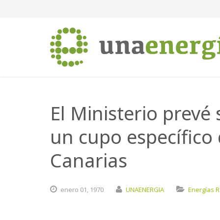
El Ministerio prevé
un cupo específico 
Canarias
enero
01,
1970
UNAENERGIA
Energías 