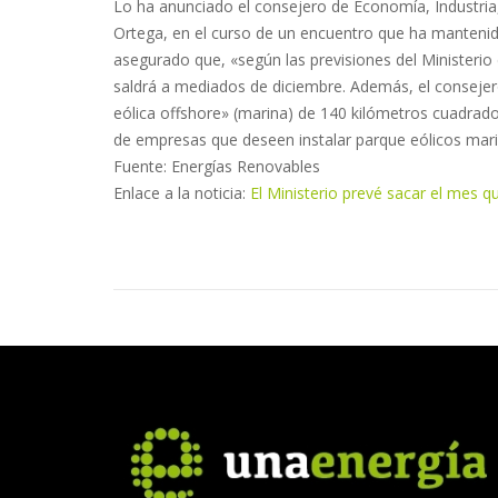
Lo ha anunciado el consejero de Economía, Industri
Ortega, en el curso de un encuentro que ha mantenid
asegurado que, «según las previsiones del Ministerio 
saldrá a mediados de diciembre. Además, el consejero
eólica offshore» (marina) de 140 kilómetros cuadrado
de empresas que deseen instalar parque eólicos mar
Fuente: Energías Renovables
Enlace a la noticia:
El Ministerio prevé sacar el mes q