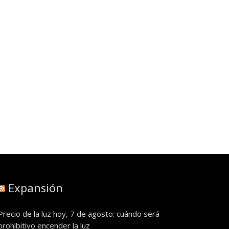
Expansión
Precio de la luz hoy, 7 de agosto: cuándo será
prohibitivo encender la luz