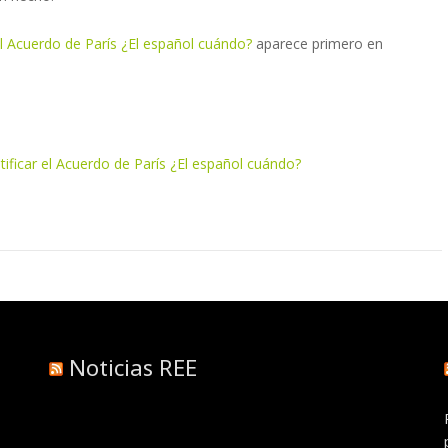
l Acuerdo de París ¿El español cuándo?
aparece primero en
ificar el Acuerdo de París ¿El español cuándo?
Noticias REE