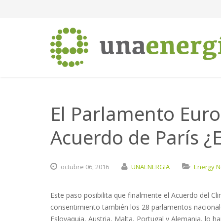
El Parlamento Europ
Acuerdo de París ¿
octubre
06,
2016
UNAENERGIA
Energy 
Este paso posibilita que finalmente el Acuerdo del C
consentimiento también los 28 parlamentos naciona
Eslovaquia, Austria, Malta, Portugal y Alemania, lo h