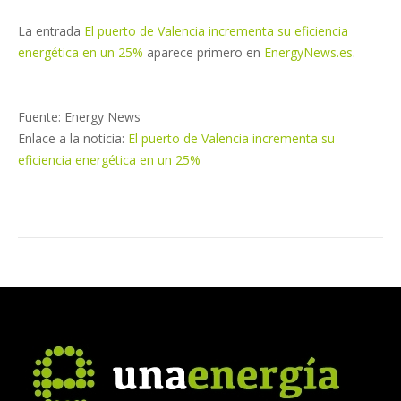
La entrada
El puerto de Valencia incrementa su eficiencia
energética en un 25%
aparece primero en
EnergyNews.es
.
Fuente: Energy News
Enlace a la noticia:
El puerto de Valencia incrementa su
eficiencia energética en un 25%