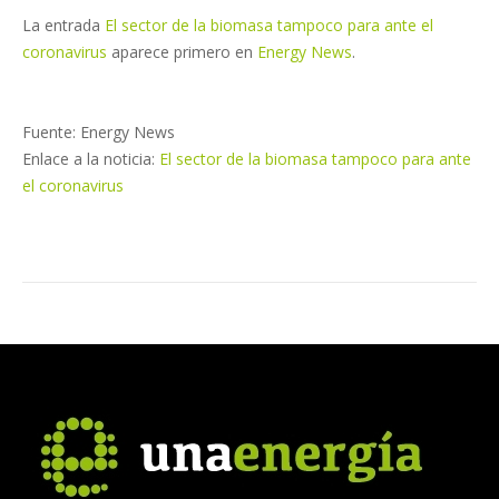
La entrada
El sector de la biomasa tampoco para ante el
coronavirus
aparece primero en
Energy News
.
Fuente: Energy News
Enlace a la noticia:
El sector de la biomasa tampoco para ante
el coronavirus