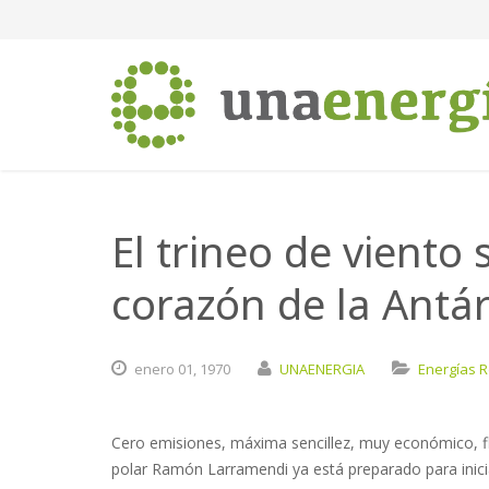
El trineo de viento 
corazón de la Antár
enero
01,
1970
UNAENERGIA
Energías 
Cero emisiones, máxima sencillez, muy económico, flex
polar Ramón Larramendi ya está preparado para iniciar