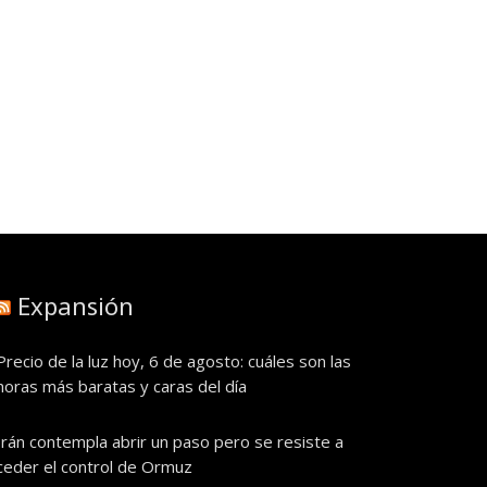
Expansión
Precio de la luz hoy, 6 de agosto: cuáles son las
horas más baratas y caras del día
Irán contempla abrir un paso pero se resiste a
ceder el control de Ormuz