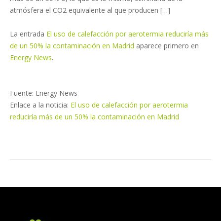
atmósfera el CO2 equivalente al que producen […]
La entrada
El uso de calefacción por aerotermia reduciría más
de un 50% la contaminación en Madrid
aparece primero en
Energy News
.
Fuente: Energy News
Enlace a la noticia:
El uso de calefacción por aerotermia
reduciría más de un 50% la contaminación en Madrid