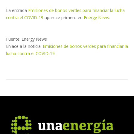
La entrada
Emisiones de bonos verdes para financiar la lucha
contra el COVID-19
aparece primero en
Energy News
.
Fuente: Energy News
Enlace a la noticia:
Emisiones de bonos verdes para financiar la
lucha contra el COVID-19