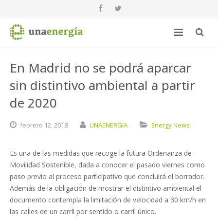
En Madrid no se podrá aparcar
sin distintivo ambiental a partir
de 2020
febrero
12,
2018
UNAENERGIA
Energy News
Es una de las medidas que recoge la futura Ordenanza de
Movilidad Sostenible, dada a conocer el pasado viernes como
paso previo al proceso participativo que concluirá el borrador.
Además de la obligación de mostrar el distintivo ambiental el
documento contempla la limitación de velocidad a 30 km/h en
las calles de un carril por sentido o carril único.