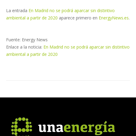
La entrada
En Madrid no se podrá aparcar sin distintivo
ambiental a partir de 2020
aparece primero en
EnergyNews.es
.
Fuente: Energy News
Enlace a la noticia:
En Madrid no se podrá aparcar sin distintivo
ambiental a partir de 2020