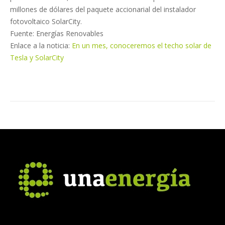
millones de dólares del paquete accionarial del instalador
fotovoltaico SolarCity.
Fuente: Energías Renovables
Enlace a la noticia:
En un mes, conoceremos el techo solar de
Tesla y SolarCity