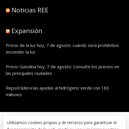
Noticias REE
Expansión
Precio de la luz hoy, 7 de agosto: cuándo será prohibitivo
encender la luz
Precio Gasolina hoy, 7 de agosto: Consulte los precios en
las principales ciudades
Repsol lidera las ayudas al hidrógeno verde con 183
millones
© UNAENERGÍA, S.L.
Utilizamos cookies propias y de terceros para garantizar el