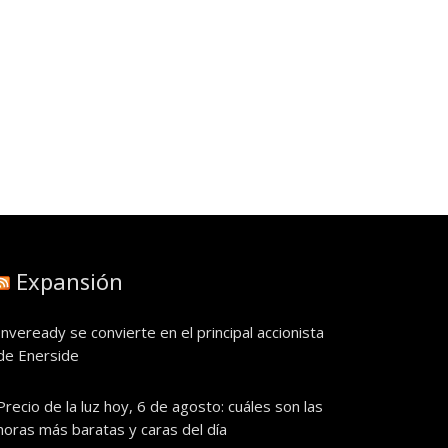
Expansión
Inveready se convierte en el principal accionista
de Enerside
Precio de la luz hoy, 6 de agosto: cuáles son las
horas más baratas y caras del día