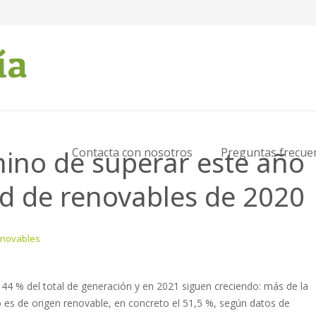
ino de superar este año
Contacta con nosotros
Preguntas frecue
rd de renovables de 2020
enovables
44 % del total de generación y en 2021 siguen creciendo: más de la
io es de origen renovable, en concreto el 51,5 %, según datos de