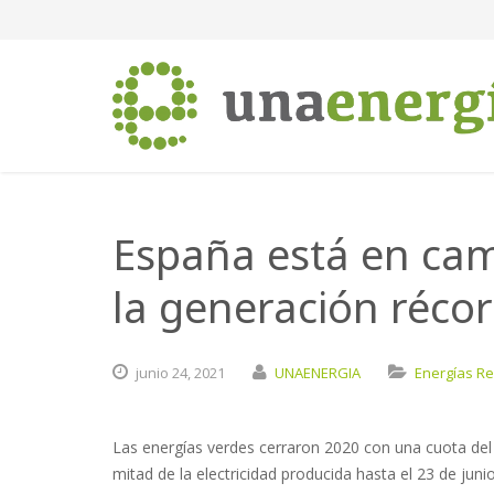
España está en cam
la generación réco
junio
24,
2021
UNAENERGIA
Energías R
Las energías verdes cerraron 2020 con una cuota del 
mitad de la electricidad producida hasta el 23 de jun