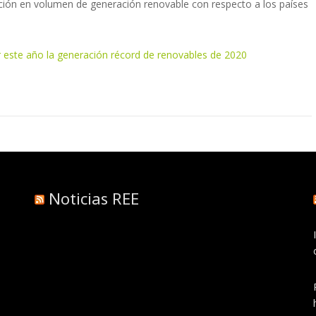
ción en volumen de generación renovable con respecto a los países
 este año la generación récord de renovables de 2020
Noticias REE