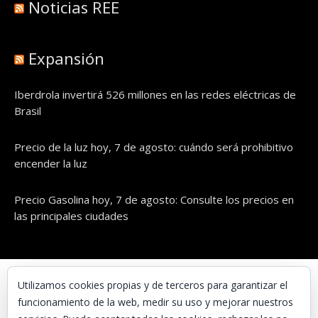
Noticias REE
Expansión
Iberdrola invertirá 526 millones en las redes eléctricas de
Brasil
Precio de la luz hoy, 7 de agosto: cuándo será prohibitivo
encender la luz
Precio Gasolina hoy, 7 de agosto: Consulte los precios en
las principales ciudades
© UNAENERGÍA, S.L.
Utilizamos cookies propias y de terceros para garantizar el
funcionamiento de la web, medir su uso y mejorar nuestros
Inicio