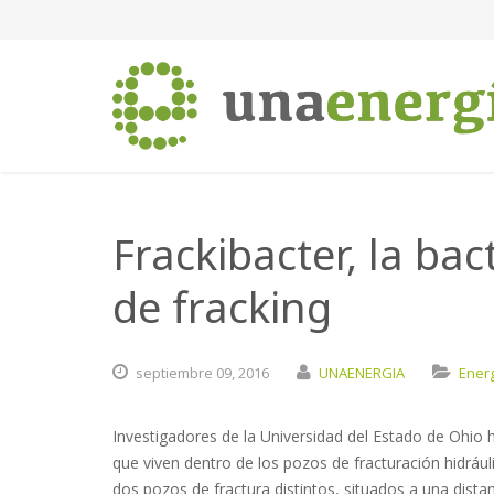
Frackibacter, la ba
de fracking
septiembre
09,
2016
UNAENERGIA
Ener
Investigadores de la Universidad del Estado de Ohio 
que viven dentro de los pozos de fracturación hidrául
dos pozos de fractura distintos, situados a una distan