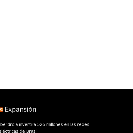
Expansión
Iberdrola invertirá 526 millones en las redes
eléctricas de Brasil