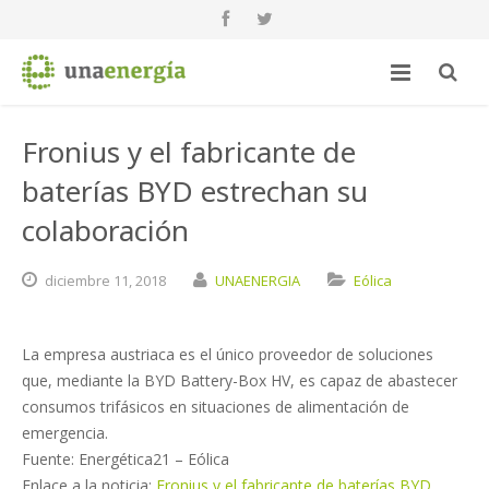
Fronius y el fabricante de
baterías BYD estrechan su
colaboración
diciembre
11,
2018
UNAENERGIA
Eólica
La empresa austriaca es el único proveedor de soluciones
que, mediante la BYD Battery-Box HV, es capaz de abastecer
consumos trifásicos en situaciones de alimentación de
emergencia.
Fuente: Energética21 – Eólica
Enlace a la noticia:
Fronius y el fabricante de baterías BYD