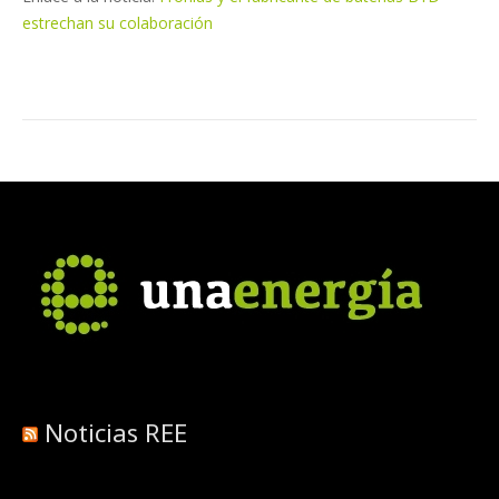
estrechan su colaboración
Noticias REE