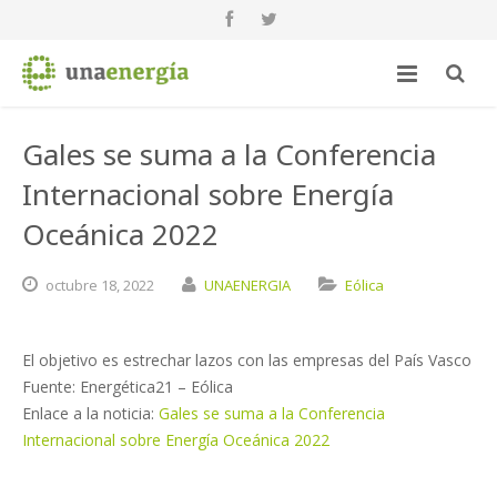
Gales se suma a la Conferencia
Internacional sobre Energía
Oceánica 2022
octubre
18,
2022
UNAENERGIA
Eólica
El objetivo es estrechar lazos con las empresas del País Vasco
Fuente: Energética21 – Eólica
Enlace a la noticia:
Gales se suma a la Conferencia
Internacional sobre Energía Oceánica 2022