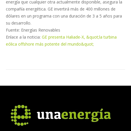
energía que cualquier otra actualmente disponible, asegura la
compañía energética. GE invertirá más de 400 millones de
dólares en un programa con una duración de 3 a 5 años para
su desarrollo.
Fuente: Energías Renovables
Enlace a la noticia:
GE presenta Haliade-X, &quot;la turbina
eólica offshore más potente del mundo&quot;