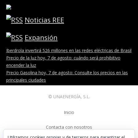
Noticias REE
Expansión
Iberdrola invertirá 526 millones en las redes eléctricas de Brasil
Precio de la luz hoy, 7 de agosto: cuándo será prohibitivo
encender la luz
Precio Gasolina hoy, 7 de agosto: Consulte los precios en las
principales ciudades
© UNAENERGÍA, S.L.
Inicio
Contacta con nosotros
Utilizamos cookies propias y de terceros para garantizar el