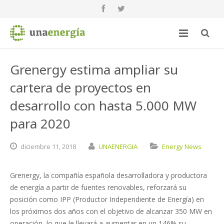
Grenergy estima ampliar su
cartera de proyectos en
desarrollo con hasta 5.000 MW
para 2020
diciembre
11,
2018
UNAENERGIA
Energy News
Grenergy, la compañía española desarrolladora y productora
de energía a partir de fuentes renovables, reforzará su
posición como IPP (Productor Independiente de Energía) en
los próximos dos años con el objetivo de alcanzar 350 MW en
operación, lo que le llevará a aumentar en un 146% su