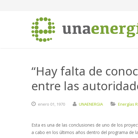
“Hay falta de conoc
entre las autoridad
enero
01,
1970
UNAENERGIA
Energías 
Esta es una de las conclusiones de uno de los proye
a cabo en los últimos años dentro del programa de l