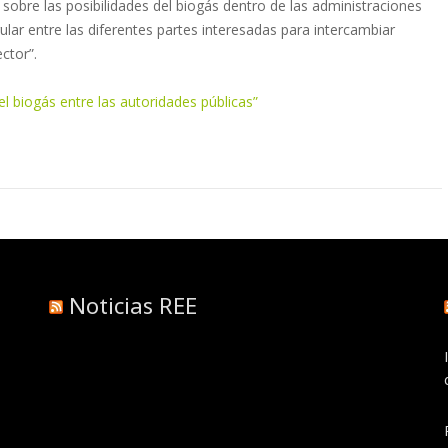
sobre las posibilidades del biogás dentro de las administraciones
lar entre las diferentes partes interesadas para intercambiar
ctor”.
l biogás entre las autoridades públicas”
Noticias REE