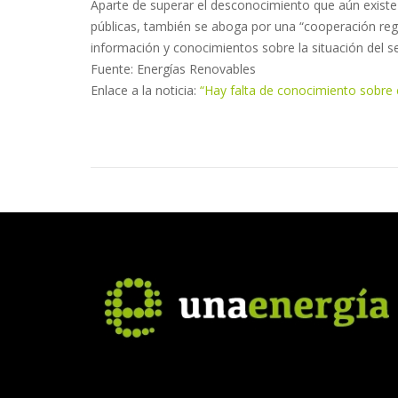
Aparte de superar el desconocimiento que aún existe 
públicas, también se aboga por una “cooperación regu
información y conocimientos sobre la situación del se
Fuente: Energías Renovables
Enlace a la noticia:
“Hay falta de conocimiento sobre e