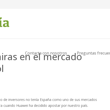
iras en el mercado
Contacta con nosotros
Preguntas frecue
l
hino de inversores no tenía España como uno de sus mercados
ra cuando Huawei ha decidido apostar por nuestro país.