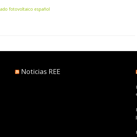
ado fotovoltaico español
Noticias REE