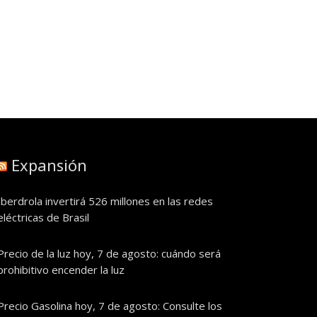
Expansión
Iberdrola invertirá 526 millones en las redes
eléctricas de Brasil
Precio de la luz hoy, 7 de agosto: cuándo será
prohibitivo encender la luz
Precio Gasolina hoy, 7 de agosto: Consulte los